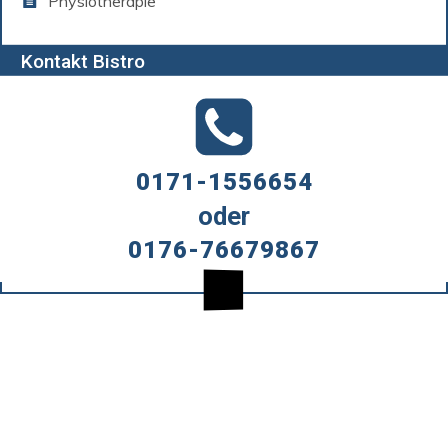
Physiotherapie
Kontakt Bistro
0171-1556654
oder
0176-76679867