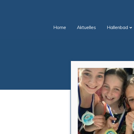
Zum
Inhalt
springen
Home
Aktuelles
Hallenbad