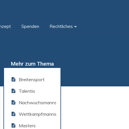
nzept
Spenden
Rechtliches
Mehr zum Thema
Breitensport
Talentis
Nachwuchsmannschaft
Wettkampfmannschaft
Masters