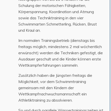
Schulung der motorischen Fähigkeiten,
Körperspannung, Koordination und Atmung
sowie das Techniktraining in den vier
Schwimmarten Schmetterling, Rücken, Brust
und Kraul an.
Im normalen Trainingsbetrieb (dienstags bis
freitags möglich, mindestens 2 mal wöchentlich
erwünscht) werden die Techniken gefestigt, die
Ausdauer geschult und die Kinder können erste
Wettkampferfahrungen sammeln.
Zusätzlich haben die Jüngsten freitags die
Möglichkeit, vor dem Schwimmtraining
gemeinsam mit den Kindern der
Wettkampfnachwuchsmannschaft ein
Athletiktraining zu absolvieren.
So und durch parallele Wassertrainingszeiten ist