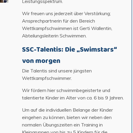
Leistungsspektrum.
Wir freuen uns jederzeit über Verstärkung;
Ansprechpartnerin für den Bereich
Wettkampfschwimmen ist Gerti Wallentin,
Abteilungsleiterin Schwimmen.
SSC-Talentis: Die „Swimstars“
von morgen
Die Talentis sind unsere jüngsten
Wettkampfschwimmer.
Wir fördern hier schwimmbegeisterte und
talentierte Kinder im Alter von ca. 6 bis 9 Jahren.
Um auf die individuellen Belange der Kinder
eingehen zu können, bieten wir neben den
normalen Übungszeiten ein Training in
Kleingruppen von bis zu 5 Kindern für die