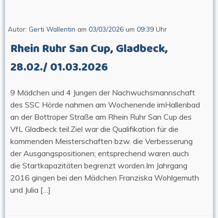
Autor:
Gerti Wallentin
am
03/03/2026
um
09:39
Uhr
Rhein Ruhr San Cup, Gladbeck,
28.02./ 01.03.2026
9 Mädchen und 4 Jungen der Nachwuchsmannschaft
des SSC Hörde nahmen am Wochenende imHallenbad
an der Bottroper Straße am Rhein Ruhr San Cup des
VfL Gladbeck teil.Ziel war die Qualifikation für die
kommenden Meisterschaften bzw. die Verbesserung
der Ausgangspositionen; entsprechend waren auch
die Startkapazitäten begrenzt worden.Im Jahrgang
2016 gingen bei den Mädchen Franziska Wohlgemuth
und Julia […]