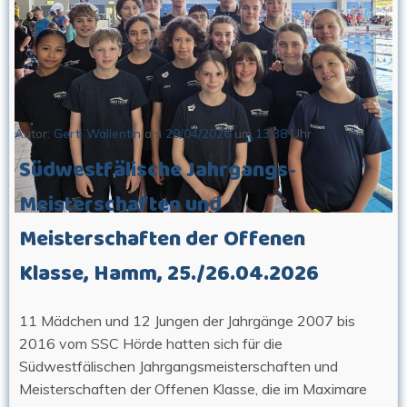
Autor:
Gerti Wallentin
am
29/04/2026
um
13:38
Uhr
Südwestfälische Jahrgangs-
Meisterschaften und
Meisterschaften der Offenen
Klasse, Hamm, 25./26.04.2026
11 Mädchen und 12 Jungen der Jahrgänge 2007 bis
2016 vom SSC Hörde hatten sich für die
Südwestfälischen Jahrgangsmeisterschaften und
Meisterschaften der Offenen Klasse, die im Maximare