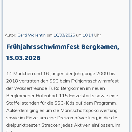
Autor:
Gerti Wallentin
am
16/03/2026
um
10:14
Uhr
Frühjahrsschwimmfest Bergkamen,
15.03.2026
14 Mädchen und 16 Jungen der Jahrgänge 2009 bis
2018 vertraten den SSC beim Frühjahrsschwimmfest
der Wasserfreunde TuRa Bergkamen im neuen
Bergkamener Hallenbad. 115 Einzelstarts sowie eine
Staffel standen für die SSC-Kids auf dem Programm.
Außerdem ging es um die Mannschaftspokalwertung
sowie im Einzel um eine Dreikampfwertung, in die die
dreipunktbesten Strecken jedes Aktiven einflossen. Im