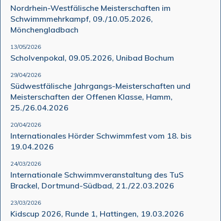
Nordrhein-Westfälische Meisterschaften im
Schwimmmehrkampf, 09./10.05.2026,
Mönchengladbach
13/05/2026
Scholvenpokal, 09.05.2026, Unibad Bochum
29/04/2026
Südwestfälische Jahrgangs-Meisterschaften und
Meisterschaften der Offenen Klasse, Hamm,
25./26.04.2026
20/04/2026
Internationales Hörder Schwimmfest vom 18. bis
19.04.2026
24/03/2026
Internationale Schwimmveranstaltung des TuS
Brackel, Dortmund-Südbad, 21./22.03.2026
23/03/2026
Kidscup 2026, Runde 1, Hattingen, 19.03.2026