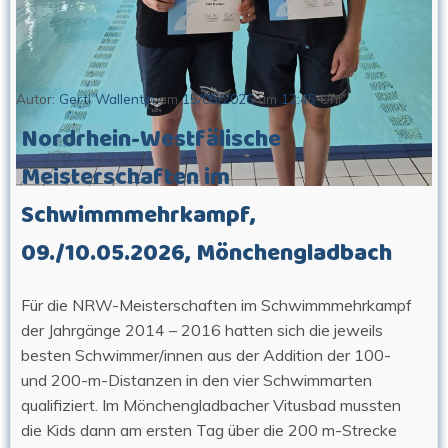
Autor:
Gerti Wallentin
am
15/05/2026
um
12:45
Uhr
Nordrhein-Westfälische
Meisterschaften im
Schwimmmehrkampf,
09./10.05.2026, Mönchengladbach
Für die NRW-Meisterschaften im Schwimmmehrkampf
der Jahrgänge 2014 – 2016 hatten sich die jeweils
besten Schwimmer/innen aus der Addition der 100-
und 200-m-Distanzen in den vier Schwimmarten
qualifiziert. Im Mönchengladbacher Vitusbad mussten
die Kids dann am ersten Tag über die 200 m-Strecke