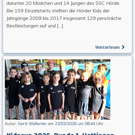
darunter 20 Mädchen und 14 Jungen des SSC Hörde.
Bei 159 Einzelstarts stellten die Hörder Kids der
Jahrgänge 2009 bis 2017 insgesamt 129 persönliche
Bestleistungen auf und […]
Weiterlesen
Autor:
Gerti Wallentin
am
23/03/2026
um
08:44
Uhr