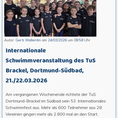
Autor:
Gerti Wallentin
am
24/03/2026
um
08:58
Uhr
Internationale
Schwimmveranstaltung des TuS
Brackel, Dortmund-Südbad,
21./22.03.2026
Am vergangenen Wochenende richtete der TuS
Dortmund-Brackel im Südbad sein 53. Internationales
Schwimmfest aus. Mehr als 600 Teilnehmer aus 28
Vereinen gingen mehr als 2.800 mal an den Start,