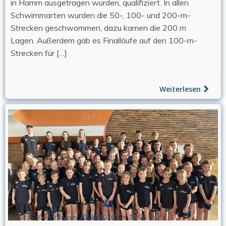
in Hamm ausgetragen wurden, qualifiziert. In allen
Schwimmarten wurden die 50-, 100- und 200-m-
Strecken geschwommen, dazu kamen die 200 m
Lagen. Außerdem gab es Finalläufe auf den 100-m-
Strecken für […]
Weiterlesen
Autor:
SSC Hörde
am
20/04/2026
um
14:04
Uhr