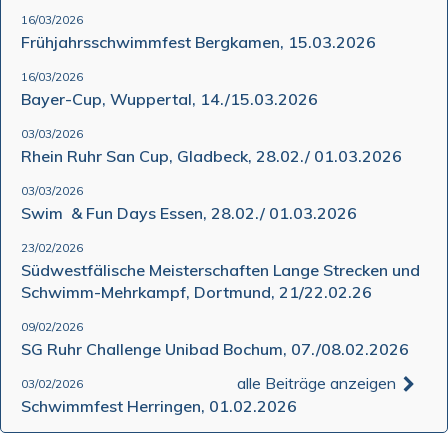
16/03/2026
Frühjahrsschwimmfest Bergkamen, 15.03.2026
16/03/2026
Bayer-Cup, Wuppertal, 14./15.03.2026
03/03/2026
Rhein Ruhr San Cup, Gladbeck, 28.02./ 01.03.2026
03/03/2026
Swim & Fun Days Essen, 28.02./ 01.03.2026
23/02/2026
Südwestfälische Meisterschaften Lange Strecken und
Schwimm-Mehrkampf, Dortmund, 21/22.02.26
09/02/2026
SG Ruhr Challenge Unibad Bochum, 07./08.02.2026
alle Beiträge anzeigen
03/02/2026
Schwimmfest Herringen, 01.02.2026