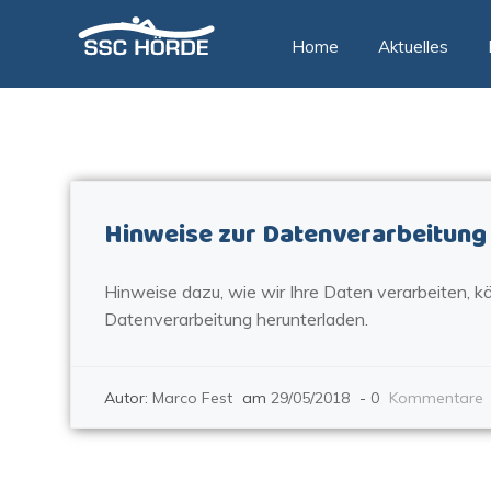
Zum
Inhalt
Home
Aktuelles
springen
Hinweise zur Datenverarbeitung
Hinweise dazu, wie wir Ihre Daten verarbeiten, k
Datenverarbeitung herunterladen.
Autor:
Marco Fest
am
29/05/2018
-
0
Kommentare