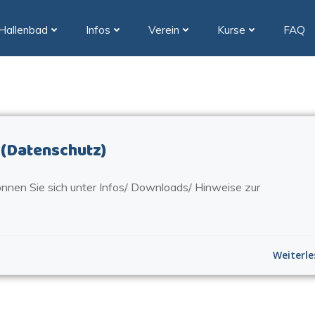
Hallenbad
Infos
Verein
Kurse
FAQ
 (Datenschutz)
önnen Sie sich unter Infos/ Downloads/ Hinweise zur
Weiterle