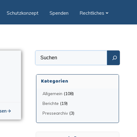
Schutzkonzept
Spenden
Rechtliches
Suchen
Kategorien
Allgemein
(108)
Berichte
(19)
sen
Pressearchiv
(3)