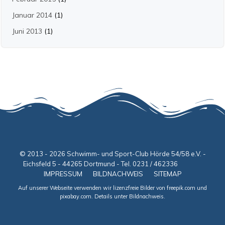
Januar 2014
(1)
Juni 2013
(1)
© 2013 - 2026 Schwimm- und Sport-Club Hörde 54/58 e.V. -
Eichsfeld 5 - 44265 Dortmund - Tel. 0231 / 462336
IMPRESSUM
BILDNACHWEIS
SITEMAP
Auf unserer Webseite verwenden wir lizenzfreie Bilder von freepik.com und
pixabay.com. Details unter Bildnachweis.