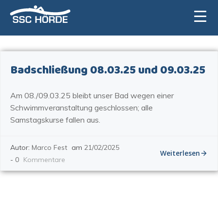
Zum
Inhalt
springen
Badschließung 08.03.25 und 09.03.25
Am 08./09.03.25 bleibt unser Bad wegen einer
Schwimmveranstaltung geschlossen; alle
Samstagskurse fallen aus.
Autor:
Marco Fest
am
21/02/2025
Weiterlesen
-
0
Kommentare