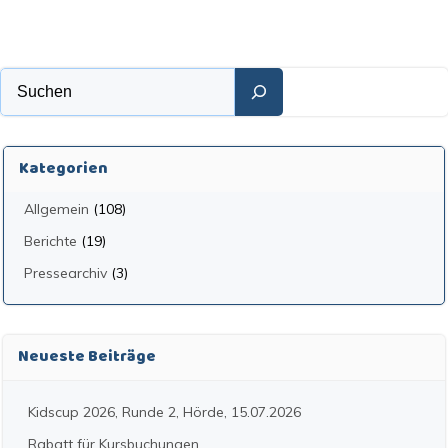
Suchen
Kategorien
Allgemein
(108)
Berichte
(19)
Pressearchiv
(3)
Neueste Beiträge
Kidscup 2026, Runde 2, Hörde, 15.07.2026
Rabatt für Kursbuchungen