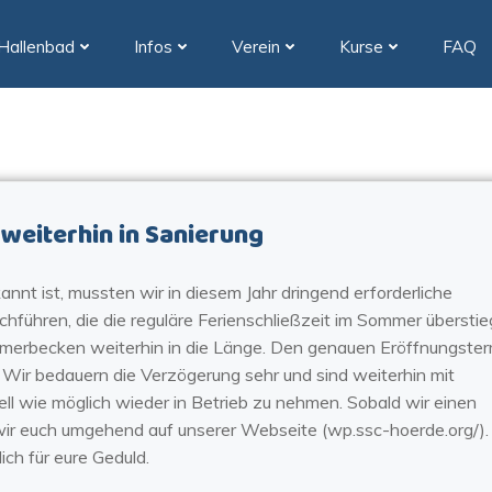
Hallenbad
Infos
Verein
Kurse
FAQ
weiterhin in Sanierung
kannt ist, mussten wir in diesem Jahr dringend erforderliche
ühren, die die reguläre Ferienschließzeit im Sommer übersti
mmerbecken weiterhin in die Länge. Den genauen Eröffnungster
 Wir bedauern die Verzögerung sehr und sind weiterhin mit
 wie möglich wieder in Betrieb zu nehmen. Sobald wir einen
wir euch umgehend auf unserer Webseite (wp.ssc-hoerde.org/).
ch für eure Geduld.