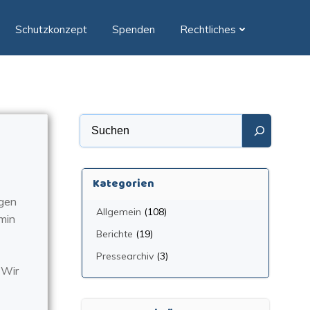
Schutzkonzept
Spenden
Rechtliches
Suchen
Kategorien
egen
Allgemein
(108)
min
Berichte
(19)
Pressearchiv
(3)
 Wir