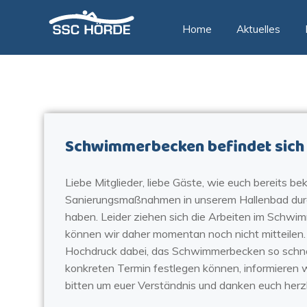
Zum
Inhalt
Home
Aktuelles
springen
Schwimmerbecken befindet sich 
Liebe Mitglieder, liebe Gäste, wie euch bereits be
Sanierungsmaßnahmen in unserem Hallenbad durchf
haben. Leider ziehen sich die Arbeiten im Schwi
können wir daher momentan noch nicht mitteilen.
Hochdruck dabei, das Schwimmerbecken so schnell
konkreten Termin festlegen können, informieren 
bitten um euer Verständnis und danken euch herzli