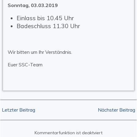
Sonntag, 03.03.2019
Einlass bis 10.45 Uhr
Badeschluss 11.30 Uhr
Wir bitten um Ihr Verständnis.
Euer SSC-Team
Post
Post
Letzter Beitrag
Nächster Beitrag
navigation
navigation
Kommentarfunktion ist deaktviert