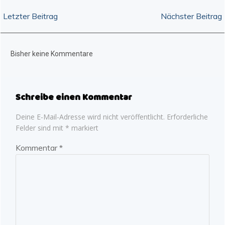
Post
Post
Letzter Beitrag
Nächster Beitrag
navigation
navigation
Bisher keine Kommentare
Schreibe einen Kommentar
Deine E-Mail-Adresse wird nicht veröffentlicht.
Erforderliche
Felder sind mit
*
markiert
Kommentar
*