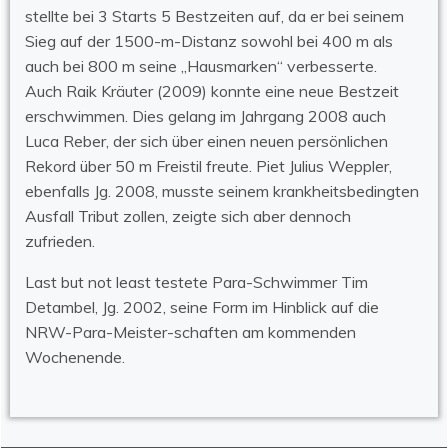
stellte bei 3 Starts 5 Bestzeiten auf, da er bei seinem
Sieg auf der 1500-m-Distanz sowohl bei 400 m als
auch bei 800 m seine „Hausmarken“ verbesserte.
Auch Raik Kräuter (2009) konnte eine neue Bestzeit
erschwimmen. Dies gelang im Jahrgang 2008 auch
Luca Reber, der sich über einen neuen persönlichen
Rekord über 50 m Freistil freute. Piet Julius Weppler,
ebenfalls Jg. 2008, musste seinem krankheitsbedingten
Ausfall Tribut zollen, zeigte sich aber dennoch
zufrieden.
Last but not least testete Para-Schwimmer Tim
Detambel, Jg. 2002, seine Form im Hinblick auf die
NRW-Para-Meister-schaften am kommenden
Wochenende.