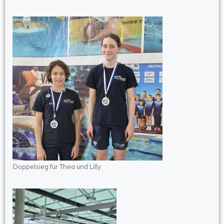
Doppelsieg für Thea und Lilly