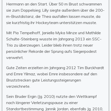
Herrmann an den Start. Über 50 m Brust schwammen
sie zum Doppelsieg; Lilly siegte außerdem über die 200-
m-Brustdistanz, die Thea ausfallen lassen musste, da
sie kurzfristig ihr Hockeyteam unterstützen musste.
Mit Pia Tempelhoff, Janiella Myka Minze und Mathilde
Schulte-Steinberg wusste im Jahrgang 2013 ein SSC-
Trio zu überzeugen. Leider blieb ihnen trotz neuer
persönlicher Rekorde der Sprung aufs Siegerpodest
verwehrt.
Gute Zeiten erzielten im Jahrgang 2012 Tim Burckhardt
und Emre Yilmaz, wobei Emre insbesondere auf den
Bruststrecken gute Leistungssteigerungen
verzeichnete.
Sein Bruder Ergin (Jg. 2010) nutzte den Wettkampf
nach längerer Verletzungspause zu einer
Standortbestimmung. Jannik Jordan, ebenfalls Jg. 2010,