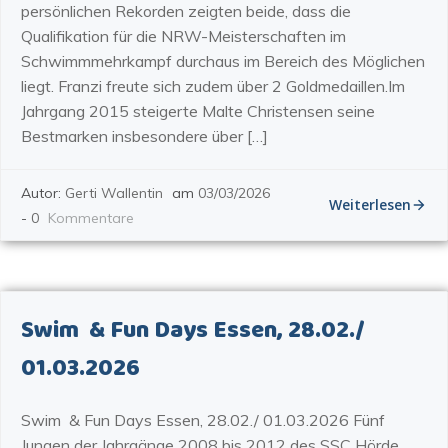
persönlichen Rekorden zeigten beide, dass die
Qualifikation für die NRW-Meisterschaften im
Schwimmmehrkampf durchaus im Bereich des Möglichen
liegt. Franzi freute sich zudem über 2 Goldmedaillen.Im
Jahrgang 2015 steigerte Malte Christensen seine
Bestmarken insbesondere über […]
Autor:
Gerti Wallentin
am
03/03/2026
Weiterlesen
-
0
Kommentare
Swim & Fun Days Essen, 28.02./
01.03.2026
Swim & Fun Days Essen, 28.02./ 01.03.2026 Fünf
Jungen der Jahrgänge 2008 bis 2012 des SSC Hörde