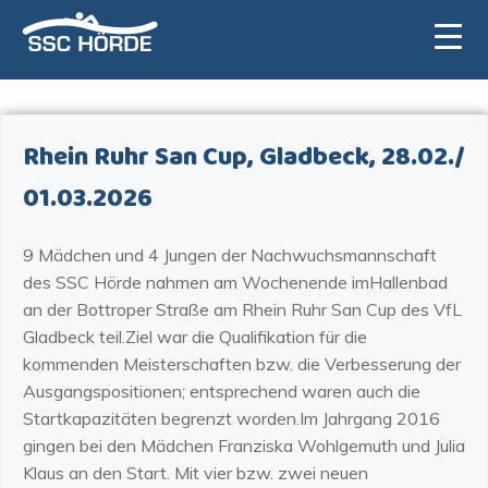
Zum
Inhalt
springen
Rhein Ruhr San Cup, Gladbeck, 28.02./
01.03.2026
9 Mädchen und 4 Jungen der Nachwuchsmannschaft
des SSC Hörde nahmen am Wochenende imHallenbad
an der Bottroper Straße am Rhein Ruhr San Cup des VfL
Gladbeck teil.Ziel war die Qualifikation für die
kommenden Meisterschaften bzw. die Verbesserung der
Ausgangspositionen; entsprechend waren auch die
Startkapazitäten begrenzt worden.Im Jahrgang 2016
gingen bei den Mädchen Franziska Wohlgemuth und Julia
Klaus an den Start. Mit vier bzw. zwei neuen