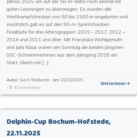
Jahres 2025, um auf der 50-m-Bahn noch einmal mit
guten Leistungen zu überzeugen. Es wurden alle
Wettkampfstrecken von 50 bis 1500 m angeboten und
zusätzlich gab es auf den 50-m-Sprintstrecken
Finalläufe für drei Altersgruppen: 2015 – 2017, 2012 –
2014 und 2011 und älter. Mit Franziska Wohlgemuth
und Julia Klaus waren am Sonntag die beiden jüngsten
SSC-Schwimmerinnen aus dem Jahrgang 2016 am
Start. Gleich mit […]
Autor:
Gerti Wallentin
am
15/12/2025
Weiterlesen
-
0
Kommentare
Delphin-Cup Bochum-Hofstede,
22.11.2025