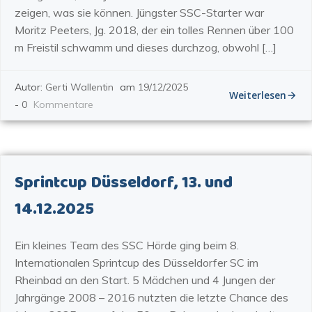
zeigen, was sie können. Jüngster SSC-Starter war
Moritz Peeters, Jg. 2018, der ein tolles Rennen über 100
m Freistil schwamm und dieses durchzog, obwohl […]
Autor:
Gerti Wallentin
am
19/12/2025
Weiterlesen
-
0
Kommentare
Sprintcup Düsseldorf, 13. und
14.12.2025
Ein kleines Team des SSC Hörde ging beim 8.
Internationalen Sprintcup des Düsseldorfer SC im
Rheinbad an den Start. 5 Mädchen und 4 Jungen der
Jahrgänge 2008 – 2016 nutzten die letzte Chance des