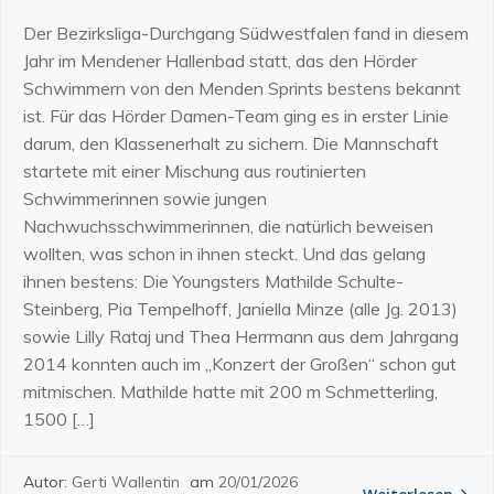
Der Bezirksliga-Durchgang Südwestfalen fand in diesem
Jahr im Mendener Hallenbad statt, das den Hörder
Schwimmern von den Menden Sprints bestens bekannt
ist. Für das Hörder Damen-Team ging es in erster Linie
darum, den Klassenerhalt zu sichern. Die Mannschaft
startete mit einer Mischung aus routinierten
Schwimmerinnen sowie jungen
Nachwuchsschwimmerinnen, die natürlich beweisen
wollten, was schon in ihnen steckt. Und das gelang
ihnen bestens: Die Youngsters Mathilde Schulte-
Steinberg, Pia Tempelhoff, Janiella Minze (alle Jg. 2013)
sowie Lilly Rataj und Thea Herrmann aus dem Jahrgang
2014 konnten auch im „Konzert der Großen“ schon gut
mitmischen. Mathilde hatte mit 200 m Schmetterling,
1500 […]
Autor:
Gerti Wallentin
am
20/01/2026