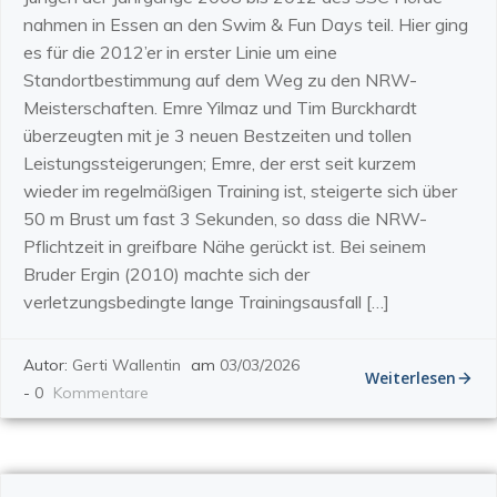
nahmen in Essen an den Swim & Fun Days teil. Hier ging
es für die 2012’er in erster Linie um eine
Standortbestimmung auf dem Weg zu den NRW-
Meisterschaften. Emre Yilmaz und Tim Burckhardt
überzeugten mit je 3 neuen Bestzeiten und tollen
Leistungssteigerungen; Emre, der erst seit kurzem
wieder im regelmäßigen Training ist, steigerte sich über
50 m Brust um fast 3 Sekunden, so dass die NRW-
Pflichtzeit in greifbare Nähe gerückt ist. Bei seinem
Bruder Ergin (2010) machte sich der
verletzungsbedingte lange Trainingsausfall […]
Autor:
Gerti Wallentin
am
03/03/2026
Weiterlesen
-
0
Kommentare