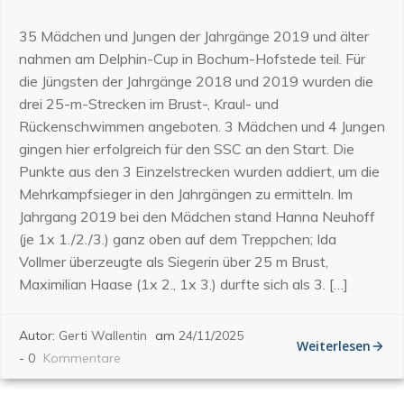
35 Mädchen und Jungen der Jahrgänge 2019 und älter
nahmen am Delphin-Cup in Bochum-Hofstede teil. Für
die Jüngsten der Jahrgänge 2018 und 2019 wurden die
drei 25-m-Strecken im Brust-, Kraul- und
Rückenschwimmen angeboten. 3 Mädchen und 4 Jungen
gingen hier erfolgreich für den SSC an den Start. Die
Punkte aus den 3 Einzelstrecken wurden addiert, um die
Mehrkampfsieger in den Jahrgängen zu ermitteln. Im
Jahrgang 2019 bei den Mädchen stand Hanna Neuhoff
(je 1x 1./2./3.) ganz oben auf dem Treppchen; Ida
Vollmer überzeugte als Siegerin über 25 m Brust,
Maximilian Haase (1x 2., 1x 3.) durfte sich als 3. […]
Autor:
Gerti Wallentin
am
24/11/2025
Weiterlesen
-
0
Kommentare