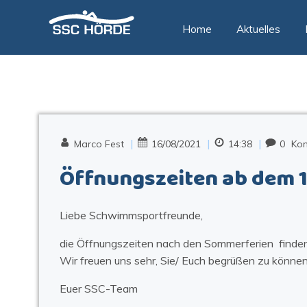
Zum
Inhalt
Home
Aktuelles
springen
|
|
|
Marco Fest
16/08/2021
14:38
0
Ko
Öffnungszeiten ab dem 1
Liebe Schwimmsportfreunde,
die Öffnungszeiten nach den Sommerferien finden
Wir freuen uns sehr, Sie/ Euch begrüßen zu können
Euer SSC-Team