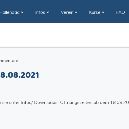
Hallenbad
Infos
Verein
Kurse
FAQ
mmentare
8.08.2021
 sie unter Infos/ Downloads „Öffnungszeiten ab dem 18.08.20
.