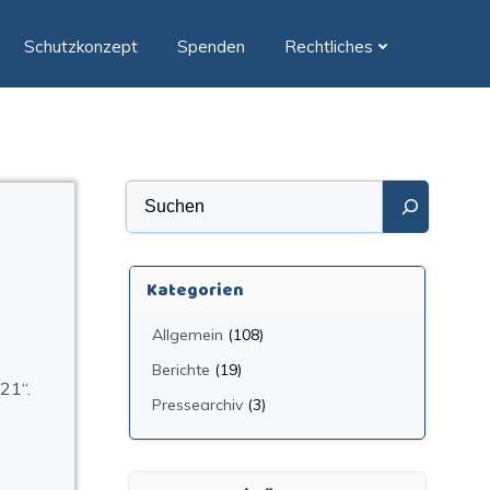
Schutzkonzept
Spenden
Rechtliches
Suchen
Kategorien
Allgemein
(108)
Berichte
(19)
21“.
Pressearchiv
(3)