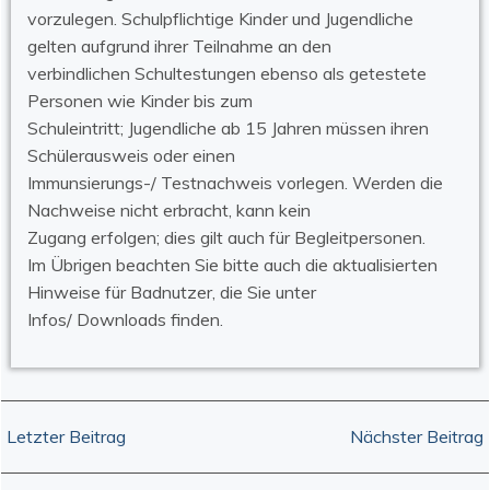
vorzulegen. Schulpflichtige Kinder und Jugendliche
gelten aufgrund ihrer Teilnahme an den
verbindlichen Schultestungen ebenso als getestete
Personen wie Kinder bis zum
Schuleintritt; Jugendliche ab 15 Jahren müssen ihren
Schülerausweis oder einen
Immunsierungs-/ Testnachweis vorlegen. Werden die
Nachweise nicht erbracht, kann kein
Zugang erfolgen; dies gilt auch für Begleitpersonen.
Im Übrigen beachten Sie bitte auch die aktualisierten
Hinweise für Badnutzer, die Sie unter
Infos/ Downloads finden.
Post
Post
Letzter Beitrag
Nächster Beitrag
navigation
navigation