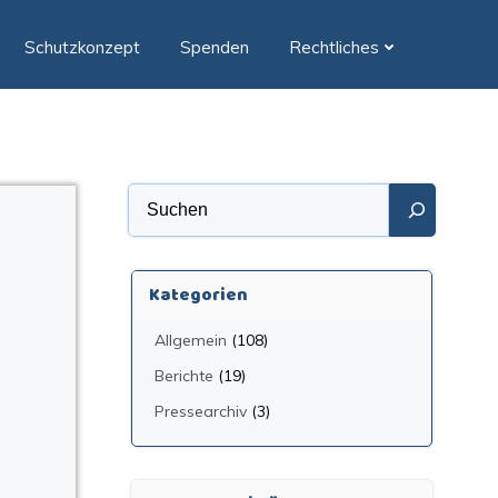
Schutzkonzept
Spenden
Rechtliches
Suchen
Kategorien
Allgemein
(108)
Berichte
(19)
Pressearchiv
(3)