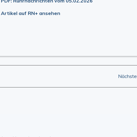
PDF: Ruhrnachrichten vom 05.02.2026
Artikel auf RN+ ansehen
Post
Nächster
navigation