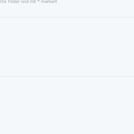
iche Felder sind mit
*
markiert