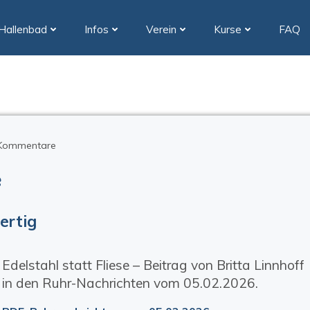
Hallenbad
Infos
Verein
Kurse
FAQ
Kommentare
e
ertig
Edelstahl statt Fliese – Beitrag von Britta Linnhoff
in den Ruhr-Nachrichten vom 05.02.2026.