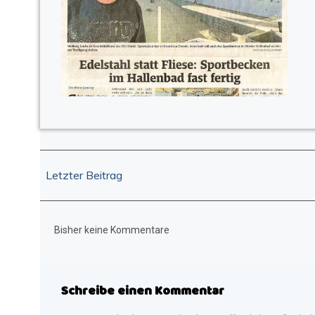
Post
Letzter Beitrag
navigation
Bisher keine Kommentare
Schreibe einen Kommentar